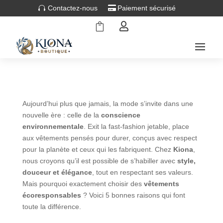
Contactez-nous
Paiement sécurisé


Aujourd’hui plus que jamais, la mode s’invite dans une
nouvelle ère : celle de la
conscience
environnementale
. Exit la fast-fashion jetable, place
aux vêtements pensés pour durer, conçus avec respect
pour la planète et ceux qui les fabriquent. Chez
Kiona
,
nous croyons qu’il est possible de s’habiller avec
style,
douceur et élégance
, tout en respectant ses valeurs.
Mais pourquoi exactement choisir des
vêtements
écoresponsables
? Voici 5 bonnes raisons qui font
toute la différence.