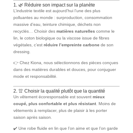
1. 🌿 Réduire son impact sur la planète
L’industrie textile est aujourd’hui l’une des plus
polluantes au monde : surproduction, consommation
massive d’eau, teinture chimique, déchets non
recyclés… Choisir des
matières naturelles
comme le
lin, le coton biologique ou la viscose issue de fibres
végétales, c’est
réduire l’empreinte carbone
de son
dressing.
👉 Chez Kiona, nous sélectionnons des pièces conçues
dans des matières durables et douces, pour conjuguer
mode et responsabilité.
2. 👚 Choisir la qualité plutôt que la quantité
Un vêtement écoresponsable est souvent
mieux
coupé, plus confortable et plus résistant
. Moins de
vêtements à remplacer, plus de plaisir à les porter
saison après saison.
✔️ Une robe fluide en lin que l’on aime et que l’on garde