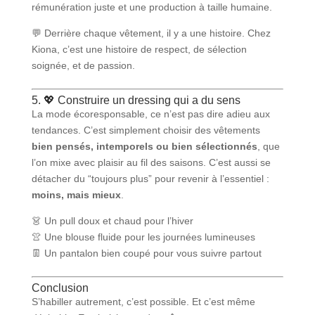
rémunération juste et une production à taille humaine.
💬 Derrière chaque vêtement, il y a une histoire. Chez
Kiona, c’est une histoire de respect, de sélection
soignée, et de passion.
5. 💖 Construire un dressing qui a du sens
La mode écoresponsable, ce n’est pas dire adieu aux
tendances. C’est simplement choisir des vêtements
bien pensés, intemporels ou bien sélectionnés
, que
l’on mixe avec plaisir au fil des saisons. C’est aussi se
détacher du “toujours plus” pour revenir à l’essentiel :
moins, mais mieux
.
👗 Un pull doux et chaud pour l’hiver
👚 Une blouse fluide pour les journées lumineuses
👖 Un pantalon bien coupé pour vous suivre partout
Conclusion
S’habiller autrement, c’est possible. Et c’est même