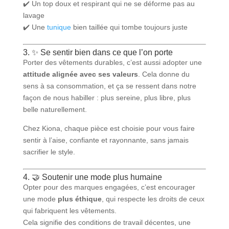
✔️ Un top doux et respirant qui ne se déforme pas au
lavage
✔️ Une
tunique
bien taillée qui tombe toujours juste
3. ✨ Se sentir bien dans ce que l’on porte
Porter des vêtements durables, c’est aussi adopter une
attitude alignée avec ses valeurs
. Cela donne du
sens à sa consommation, et ça se ressent dans notre
façon de nous habiller : plus sereine, plus libre, plus
belle naturellement.
Chez Kiona, chaque pièce est choisie pour vous faire
sentir à l’aise, confiante et rayonnante, sans jamais
sacrifier le style.
4. 🤝 Soutenir une mode plus humaine
Opter pour des marques engagées, c’est encourager
une mode
plus éthique
, qui respecte les droits de ceux
qui fabriquent les vêtements.
Cela signifie des conditions de travail décentes, une