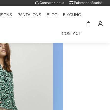
Contactez-nous
Paiement sécurisé
ISONS
PANTALONS
BLOG
B.YOUNG


CONTACT