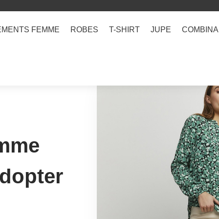
EMENTS FEMME
ROBES
T-SHIRT
JUPE
COMBINA
emme
adopter