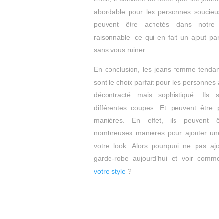
abordable pour les personnes soucieus
peuvent être achetés dans notre
raisonnable, ce qui en fait un ajout pa
sans vous ruiner.
En conclusion, les jeans femme tenda
sont le choix parfait pour les personnes 
décontracté mais sophistiqué. Ils 
différentes coupes. Et peuvent être
manières. En effet, ils peuvent ê
nombreuses manières pour ajouter un
votre look. Alors pourquoi ne pas aj
garde-robe aujourd’hui et voir comm
votre style
?