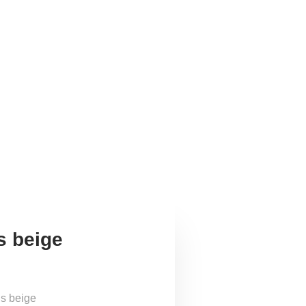
s beige
ns beige