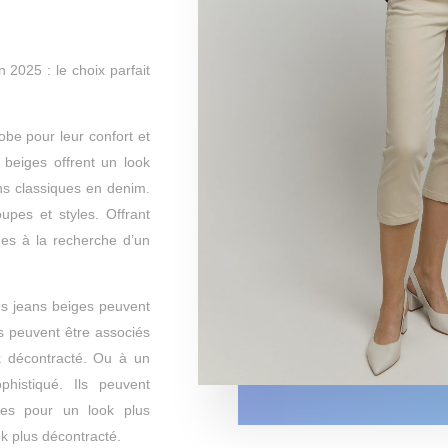
2025 : le choix parfait
obe pour leur confort et
 beiges offrent un look
ns classiques en denim.
oupes et styles. Offrant
nes à la recherche d’un
les jeans beiges peuvent
s peuvent être associés
 décontracté. Ou à un
histiqué. Ils peuvent
tes pour un look plus
k plus décontracté.