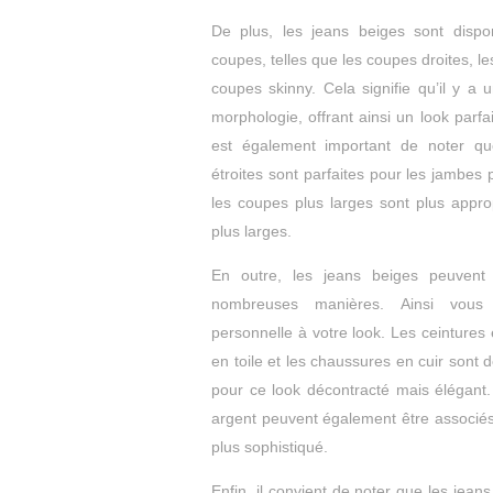
De plus, les jeans beiges sont dispon
coupes, telles que les coupes droites, le
coupes skinny. Cela signifie qu’il y 
morphologie, offrant ainsi un look parfai
est également important de noter qu
étroites sont parfaites pour les jambes
les coupes plus larges sont plus appr
plus larges.
En outre, les jeans beiges peuvent 
nombreuses manières. Ainsi vous
personnelle à votre look. Les ceintures 
en toile et les chaussures en cuir sont d
pour ce look décontracté mais élégant.
argent peuvent également être associés
plus sophistiqué.
Enfin, il convient de noter que les jean