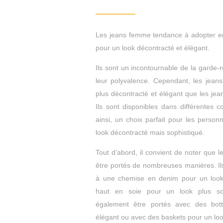
Les jeans femme tendance à adopter en 
pour un look décontracté et élégant.
Ils sont un incontournable de la garde-r
leur polyvalence. Cependant, les jeans
plus décontracté et élégant que les jea
Ils sont disponibles dans différentes c
ainsi, un choix parfait pour les person
look décontracté mais sophistiqué.
Tout d’abord, il convient de noter que 
être portés de nombreuses manières. Il
à une chemise en denim pour un look
haut en soie pour un look plus sop
également être portés avec des bot
élégant ou avec des baskets pour un loo