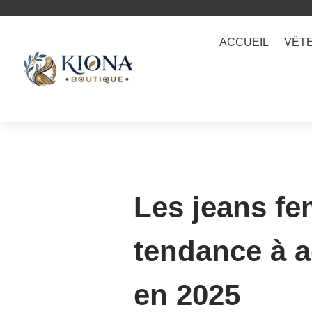
ACCUEIL
VÊT
Les jeans f
tendance à 
en 2025