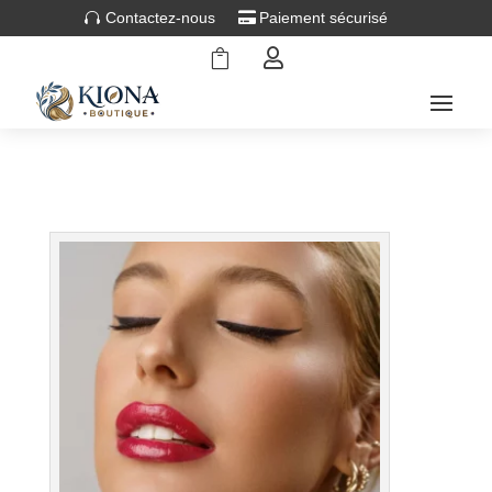
Contactez-nous
Paiement sécurisé

