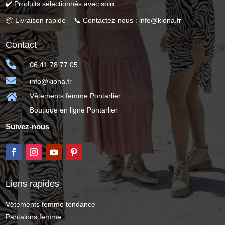
✔️ Produits sélectionnés avec soin
📦 Livraison rapide – 📞 Contactez-nous : info@kiona.fr
Contact

06 41 78 77 05

info@kiona.fr

Vêtements femme Pontarlier
Boutique en ligne Pontarlier
Suivez-nous
Liens rapides
Vêtements femme tendance
Pantalons femme