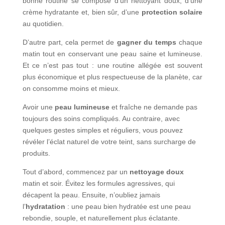
bonne routine se compose d’un nettoyant doux, d’une
crème hydratante et, bien sûr, d’une
protection solaire
au quotidien.
D’autre part, cela permet de
gagner du temps
chaque
matin tout en conservant une peau saine et lumineuse.
Et ce n’est pas tout : une routine allégée est souvent
plus économique et plus respectueuse de la planète, car
on consomme moins et mieux.
Avoir une
peau lumineuse
et fraîche ne demande pas
toujours des soins compliqués. Au contraire, avec
quelques gestes simples et réguliers, vous pouvez
révéler l’éclat naturel de votre teint, sans surcharge de
produits.
Tout d’abord, commencez par un
nettoyage doux
matin et soir. Évitez les formules agressives, qui
décapent la peau. Ensuite, n’oubliez jamais
l’
hydratation
: une peau bien hydratée est une peau
rebondie, souple, et naturellement plus éclatante.